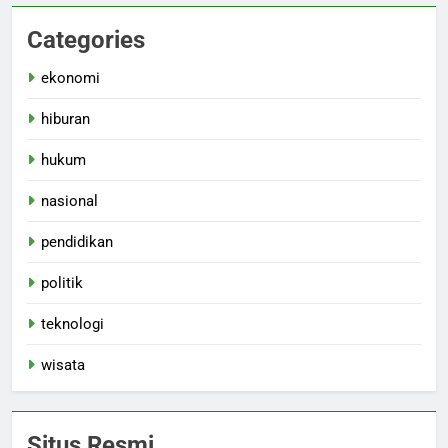
Categories
ekonomi
hiburan
hukum
nasional
pendidikan
politik
teknologi
wisata
Situs Resmi