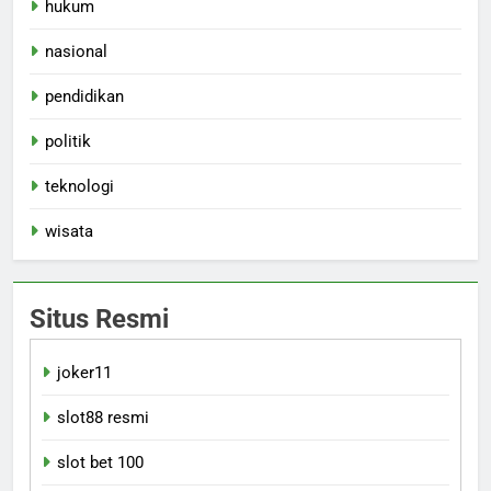
hukum
nasional
pendidikan
politik
teknologi
wisata
Situs Resmi
joker11
slot88 resmi
slot bet 100