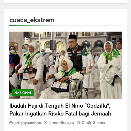
cuaca_ekstrem
NASIONAL
Ibadah Haji di Tengah El Nino “Godzilla”,
Pakar Ingatkan Risiko Fatal bagi Jemaah
gribjayaambon
4 months ago
0
8 mins