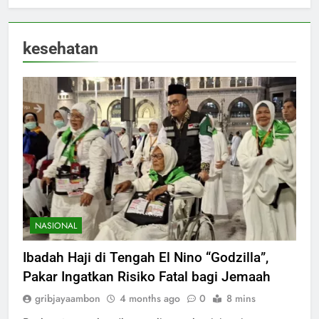
kesehatan
NASIONAL
Ibadah Haji di Tengah El Nino “Godzilla”,
Pakar Ingatkan Risiko Fatal bagi Jemaah
gribjayaambon
4 months ago
0
8 mins