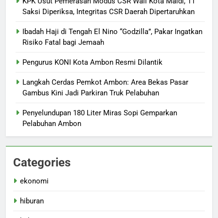
KPK Usut Pemerasan Modus CSR Wali Kota Maidi, 11
Saksi Diperiksa, Integritas CSR Daerah Dipertaruhkan
Ibadah Haji di Tengah El Nino “Godzilla”, Pakar Ingatkan
Risiko Fatal bagi Jemaah
Pengurus KONI Kota Ambon Resmi Dilantik
Langkah Cerdas Pemkot Ambon: Area Bekas Pasar
Gambus Kini Jadi Parkiran Truk Pelabuhan
Penyelundupan 180 Liter Miras Sopi Gemparkan
Pelabuhan Ambon
Categories
ekonomi
hiburan