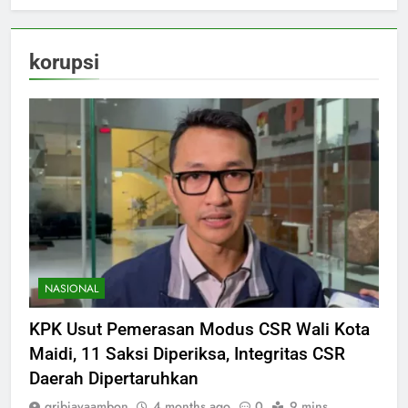
korupsi
NASIONAL
KPK Usut Pemerasan Modus CSR Wali Kota
Maidi, 11 Saksi Diperiksa, Integritas CSR
Daerah Dipertaruhkan
gribjayaambon
4 months ago
0
9 mins