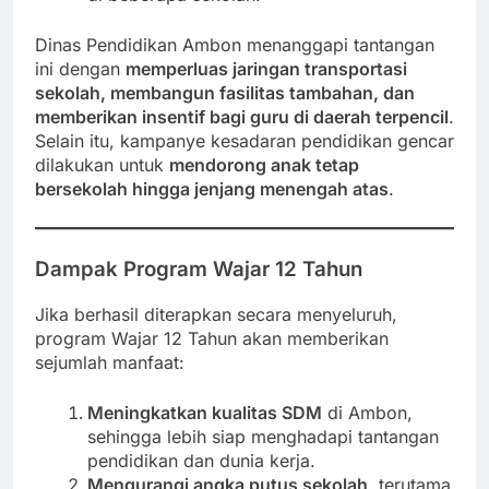
Dinas Pendidikan Ambon menanggapi tantangan
ini dengan
memperluas jaringan transportasi
sekolah, membangun fasilitas tambahan, dan
memberikan insentif bagi guru di daerah terpencil
.
Selain itu, kampanye kesadaran pendidikan gencar
dilakukan untuk
mendorong anak tetap
bersekolah hingga jenjang menengah atas
.
Dampak Program Wajar 12 Tahun
Jika berhasil diterapkan secara menyeluruh,
program Wajar 12 Tahun akan memberikan
sejumlah manfaat:
Meningkatkan kualitas SDM
di Ambon,
sehingga lebih siap menghadapi tantangan
pendidikan dan dunia kerja.
Mengurangi angka putus sekolah
, terutama